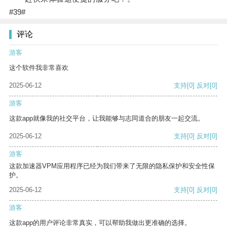
#39#
评论
游客
这个软件我非常喜欢
2025-06-12
支持
[0]
反对
[0]
游客
这款app就像我的社交平台，让我能够与志同道合的朋友一起交流。
2025-06-12
支持
[0]
反对
[0]
游客
这款加速器VPM应用程序已经为我们带来了无限的隐私保护和安全性保
护。
2025-06-12
支持
[0]
反对
[0]
游客
这款app的用户评论非常真实，可以帮助我做出更准确的选择。