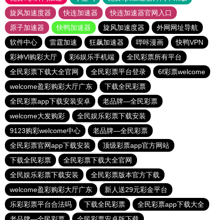
旋风加速度器
快连加速器
快连加速器官网入口
原子加速器
快鸭加速器
旋风加速度器
外网网址导航
软件中心
雷霆加速
狂飙加速器
哔咔漫画
快鸭VPN
彩神Vl购彩大厅
彩6娱乐手机端
全民彩票所有平台
全民彩票下载大全官网
全民彩票平台登录
6f彩票welcome
welcome盈彩购彩大厅广东
下载全民彩票
全民彩票app下载安装安卓
老品牌—全民彩票
welcome大发购彩
全民娱乐彩票下载安装
9123购彩welcome中心
老品牌—全民彩票
全民彩票官网app下载安装
顶级彩票app官方网站
下载全民彩票
全民彩票下载大全官网
全民娱乐彩票下载安装
全民彩票版本官方下载
welcome盈彩购彩大厅广东
新人送29元彩金平台
乐彩彩票平台合法吗
下载全民彩票
全民彩票app下载大全
老品牌—全民彩票
全民彩票安卓版下载