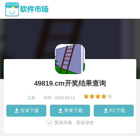
49819.cm开奖结果查询
工具
|
时间：2025-06-12
|
安卓下载
苹果下载
PC下载
安卓市场，安全绿色