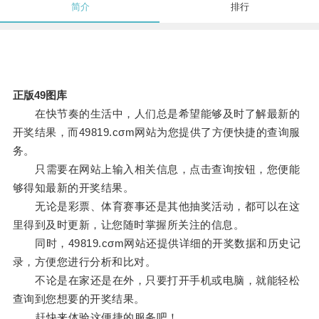
简介
排行
正版49图库
在快节奏的生活中，人们总是希望能够及时了解最新的
开奖结果，而49819.cσm网站为您提供了方便快捷的查询服
务。
只需要在网站上输入相关信息，点击查询按钮，您便能
够得知最新的开奖结果。
无论是彩票、体育赛事还是其他抽奖活动，都可以在这
里得到及时更新，让您随时掌握所关注的信息。
同时，49819.cσm网站还提供详细的开奖数据和历史记
录，方便您进行分析和比对。
不论是在家还是在外，只要打开手机或电脑，就能轻松
查询到您想要的开奖结果。
赶快来体验这便捷的服务吧！。