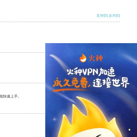
支持
[0]
反对
[0]
支持
[0]
反对
[0]
支持
[0]
反对
[0]
能快速上手。
支持
[0]
反对
[0]