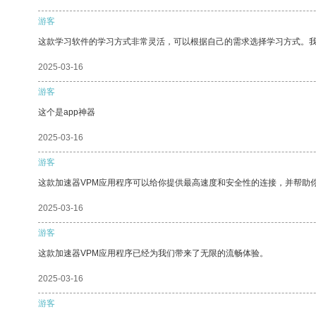
游客
这款学习软件的学习方式非常灵活，可以根据自己的需求选择学习方式。
2025-03-16
游客
这个是app神器
2025-03-16
游客
这款加速器VPM应用程序可以给你提供最高速度和安全性的连接，并帮助
2025-03-16
游客
这款加速器VPM应用程序已经为我们带来了无限的流畅体验。
2025-03-16
游客