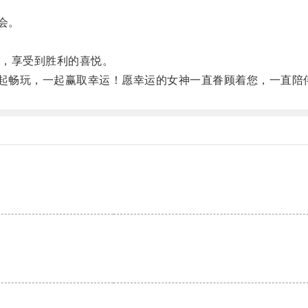
会。
，享受到胜利的喜悦。
起畅玩，一起赢取幸运！愿幸运的女神一直眷顾着您，一直陪
。