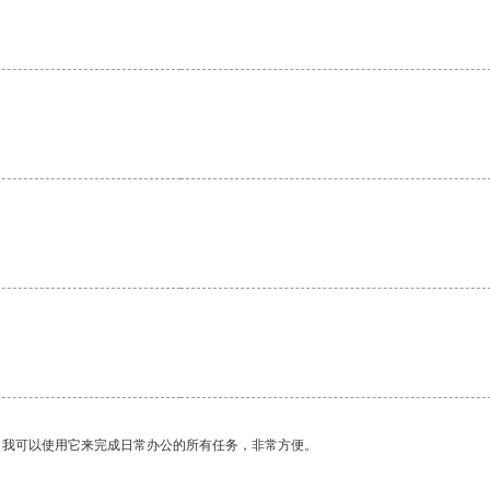
。我可以使用它来完成日常办公的所有任务，非常方便。