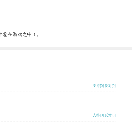
伴您在游戏之中！。
支持
[0]
反对
[0]
支持
[0]
反对
[0]