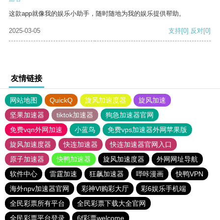
这款app就像我的娱乐小助手，随时随地为我的娱乐提供帮助。
2025-03-05
支持
[0]
反对
[0]
友情链接
网站地图
QuickQ
旋风加速度器
旋风加速
坚果加速器
tiktok加速器
狗急加速器官网
免费vqn外网加速
小蓝鸟
免费vps加速器外网苹果版
旋风加速度器
快连加速器
快连加速器官网入口
原子加速器
快鸭加速器
旋风加速度器
外网网址导航
软件中心
雷霆加速
狂飙加速器
哔咔漫画
快鸭VPN
海外npv加速器官网
彩神Vl购彩大厅
彩6娱乐手机端
全民彩票所有平台
全民彩票下载大全官网
全民彩票平台登录
6f彩票welcome