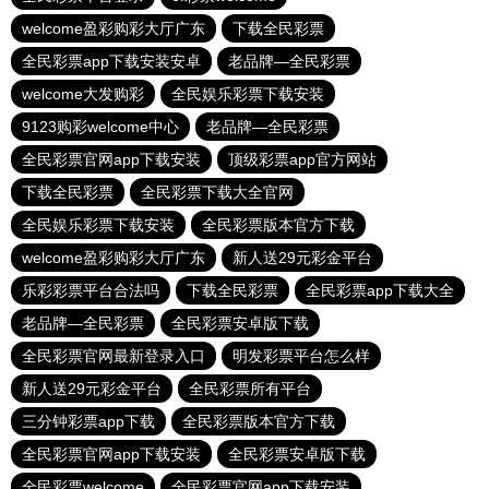
welcome盈彩购彩大厅广东
下载全民彩票
全民彩票app下载安装安卓
老品牌—全民彩票
welcome大发购彩
全民娱乐彩票下载安装
9123购彩welcome中心
老品牌—全民彩票
全民彩票官网app下载安装
顶级彩票app官方网站
下载全民彩票
全民彩票下载大全官网
全民娱乐彩票下载安装
全民彩票版本官方下载
welcome盈彩购彩大厅广东
新人送29元彩金平台
乐彩彩票平台合法吗
下载全民彩票
全民彩票app下载大全
老品牌—全民彩票
全民彩票安卓版下载
全民彩票官网最新登录入口
明发彩票平台怎么样
新人送29元彩金平台
全民彩票所有平台
三分钟彩票app下载
全民彩票版本官方下载
全民彩票官网app下载安装
全民彩票安卓版下载
全民彩票welcome
全民彩票官网app下载安装