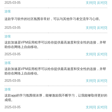
2025-03-05
支持
[0]
反对
[0]
游客
这款学习软件的社区氛围非常好，可以与其他学习者交流学习心得。
2025-03-05
支持
[0]
反对
[0]
游客
这款加速器VPM应用程序可以给你提供最高速度和安全性的连接，并帮
助你在网络上自由移动。
2025-03-05
支持
[0]
反对
[0]
游客
这款加速器VPM应用程序可以给你提供最高速度和安全性的连接，并帮
助你在网络上自由移动。
2025-03-05
支持
[0]
反对
[0]
游客
这款app的学习氛围很浓厚，能够激励我不断学习，让我能够取得更好的
成绩。
2025-03-05
支持
[0]
反对
[0]