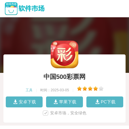
中国500彩票网
工具
|
时间：2025-03-05
|
安卓下载
苹果下载
PC下载
安卓市场，安全绿色