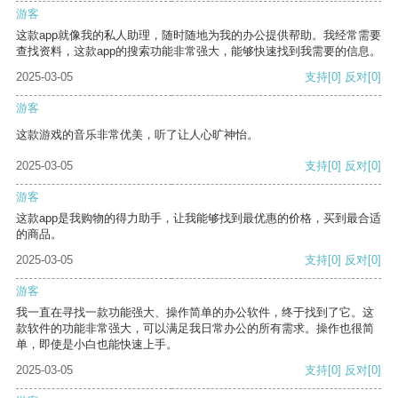
游客
这款app就像我的私人助理，随时随地为我的办公提供帮助。我经常需要
查找资料，这款app的搜索功能非常强大，能够快速找到我需要的信息。
2025-03-05
支持
[0]
反对
[0]
游客
这款游戏的音乐非常优美，听了让人心旷神怡。
2025-03-05
支持
[0]
反对
[0]
游客
这款app是我购物的得力助手，让我能够找到最优惠的价格，买到最合适
的商品。
2025-03-05
支持
[0]
反对
[0]
游客
我一直在寻找一款功能强大、操作简单的办公软件，终于找到了它。这
款软件的功能非常强大，可以满足我日常办公的所有需求。操作也很简
单，即使是小白也能快速上手。
2025-03-05
支持
[0]
反对
[0]