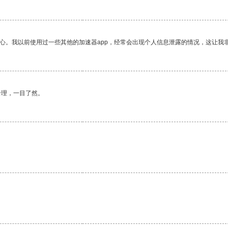
放心。我以前使用过一些其他的加速器app，经常会出现个人信息泄露的情况，这让我
合理，一目了然。