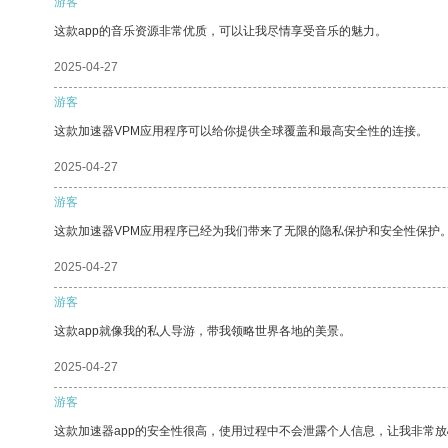
游客
这款app的音乐资源非常优质，可以让我尽情享受音乐的魅力。
2025-04-27
游客
这款加速器VPM应用程序可以给你提供全球覆盖和最高安全性的连接。
2025-04-27
游客
这款加速器VPM应用程序已经为我们带来了无限的隐私保护和安全性保护
2025-04-27
游客
这款app就像我的私人导游，带我领略世界各地的美景。
2025-04-27
游客
这款加速器app的安全性很高，使用过程中不会泄露个人信息，让我非常放