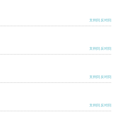
支持
[0]
反对
[0]
支持
[0]
反对
[0]
支持
[0]
反对
[0]
支持
[0]
反对
[0]