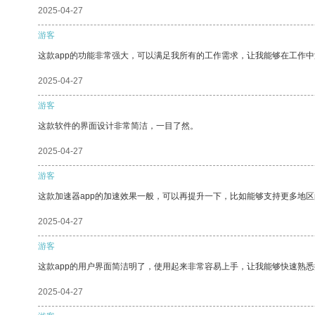
2025-04-27
游客
这款app的功能非常强大，可以满足我所有的工作需求，让我能够在工作
2025-04-27
游客
这款软件的界面设计非常简洁，一目了然。
2025-04-27
游客
这款加速器app的加速效果一般，可以再提升一下，比如能够支持更多地
2025-04-27
游客
这款app的用户界面简洁明了，使用起来非常容易上手，让我能够快速熟悉
2025-04-27