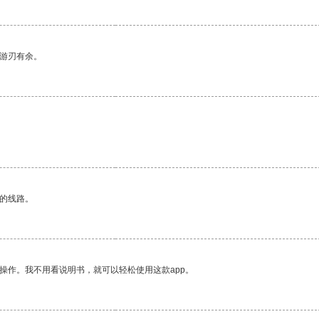
中游刃有余。
区的线路。
操作。我不用看说明书，就可以轻松使用这款app。