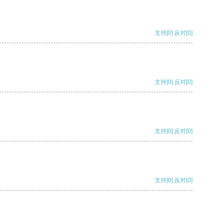
支持
[0]
反对
[0]
支持
[0]
反对
[0]
支持
[0]
反对
[0]
支持
[0]
反对
[0]