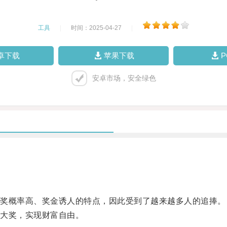
工具
|
时间：2025-04-27
|
卓下载
苹果下载
安卓市场，安全绿色
奖概率高、奖金诱人的特点，因此受到了越来越多人的追捧。
大奖，实现财富自由。