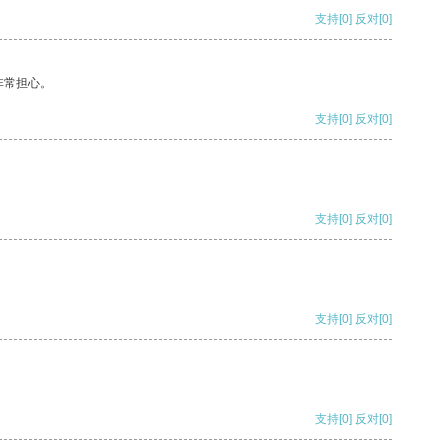
支持
[0]
反对
[0]
非常担心。
支持
[0]
反对
[0]
支持
[0]
反对
[0]
支持
[0]
反对
[0]
支持
[0]
反对
[0]