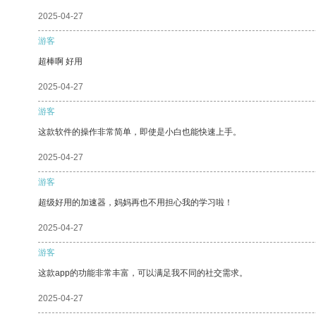
2025-04-27
游客
超棒啊 好用
2025-04-27
游客
这款软件的操作非常简单，即使是小白也能快速上手。
2025-04-27
游客
超级好用的加速器，妈妈再也不用担心我的学习啦！
2025-04-27
游客
这款app的功能非常丰富，可以满足我不同的社交需求。
2025-04-27