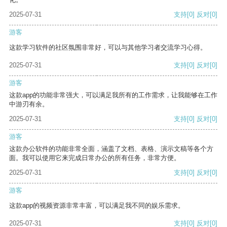
2025-07-31
支持
[0]
反对
[0]
游客
这款学习软件的社区氛围非常好，可以与其他学习者交流学习心得。
2025-07-31
支持
[0]
反对
[0]
游客
这款app的功能非常强大，可以满足我所有的工作需求，让我能够在工作
中游刃有余。
2025-07-31
支持
[0]
反对
[0]
游客
这款办公软件的功能非常全面，涵盖了文档、表格、演示文稿等各个方
面。我可以使用它来完成日常办公的所有任务，非常方便。
2025-07-31
支持
[0]
反对
[0]
游客
这款app的视频资源非常丰富，可以满足我不同的娱乐需求。
2025-07-31
支持
[0]
反对
[0]