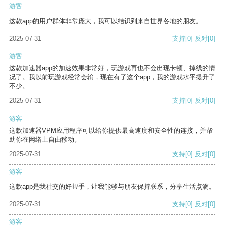
游客
这款app的用户群体非常庞大，我可以结识到来自世界各地的朋友。
2025-07-31
支持
[0]
反对
[0]
游客
这款加速器app的加速效果非常好，玩游戏再也不会出现卡顿、掉线的情
况了。我以前玩游戏经常会输，现在有了这个app，我的游戏水平提升了
不少。
2025-07-31
支持
[0]
反对
[0]
游客
这款加速器VPM应用程序可以给你提供最高速度和安全性的连接，并帮
助你在网络上自由移动。
2025-07-31
支持
[0]
反对
[0]
游客
这款app是我社交的好帮手，让我能够与朋友保持联系，分享生活点滴。
2025-07-31
支持
[0]
反对
[0]
游客