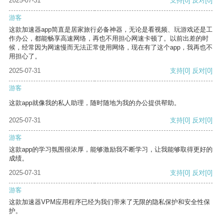
2025-07-31
支持
[0]
反对
[0]
游客
这款加速器app简直是居家旅行必备神器，无论是看视频、玩游戏还是工
作办公，都能畅享高速网络，再也不用担心网速卡顿了。以前出差的时
候，经常因为网速慢而无法正常使用网络，现在有了这个app，我再也不
用担心了。
2025-07-31
支持
[0]
反对
[0]
游客
这款app就像我的私人助理，随时随地为我的办公提供帮助。
2025-07-31
支持
[0]
反对
[0]
游客
这款app的学习氛围很浓厚，能够激励我不断学习，让我能够取得更好的
成绩。
2025-07-31
支持
[0]
反对
[0]
游客
这款加速器VPM应用程序已经为我们带来了无限的隐私保护和安全性保
护。