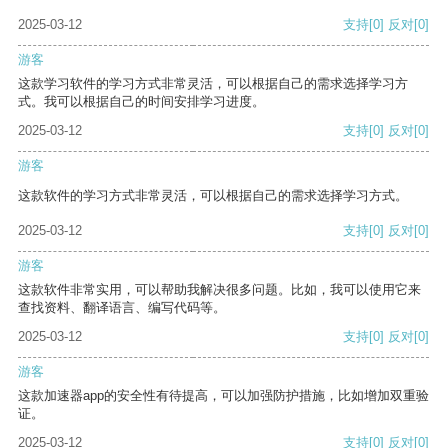
2025-03-12
支持
[0]
反对
[0]
游客
这款学习软件的学习方式非常灵活，可以根据自己的需求选择学习方
式。我可以根据自己的时间安排学习进度。
2025-03-12
支持
[0]
反对
[0]
游客
这款软件的学习方式非常灵活，可以根据自己的需求选择学习方式。
2025-03-12
支持
[0]
反对
[0]
游客
这款软件非常实用，可以帮助我解决很多问题。比如，我可以使用它来
查找资料、翻译语言、编写代码等。
2025-03-12
支持
[0]
反对
[0]
游客
这款加速器app的安全性有待提高，可以加强防护措施，比如增加双重验
证。
2025-03-12
支持
[0]
反对
[0]