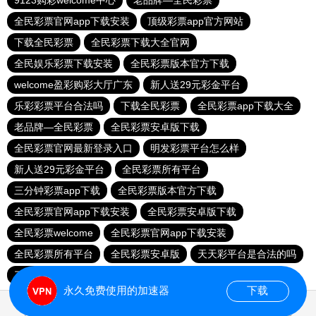
9123购彩welcome中心
老品牌—全民彩票
全民彩票官网app下载安装
顶级彩票app官方网站
下载全民彩票
全民彩票下载大全官网
全民娱乐彩票下载安装
全民彩票版本官方下载
welcome盈彩购彩大厅广东
新人送29元彩金平台
乐彩彩票平台合法吗
下载全民彩票
全民彩票app下载大全
老品牌—全民彩票
全民彩票安卓版下载
全民彩票官网最新登录入口
明发彩票平台怎么样
新人送29元彩金平台
全民彩票所有平台
三分钟彩票app下载
全民彩票版本官方下载
全民彩票官网app下载安装
全民彩票安卓版下载
全民彩票welcome
全民彩票官网app下载安装
全民彩票所有平台
全民彩票安卓版
天天彩平台是合法的吗
三分钟彩票app下载
welcome盈彩购彩大厅广东
永久免费使用的加速器
下载