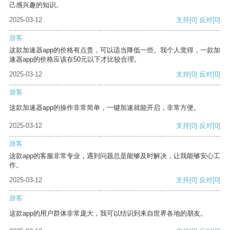
己感兴趣的知识。
2025-03-12
支持
[0]
反对
[0]
游客
这款加速器app的价格有点贵，可以适当降低一些。我个人觉得，一款加
速器app的价格应该在50元以下才比较合理。
2025-03-12
支持
[0]
反对
[0]
游客
这款加速器app的操作非常简单，一键加速就能开启，非常方便。
2025-03-12
支持
[0]
反对
[0]
游客
这款app的客服非常专业，遇到问题总是能够及时解决，让我能够安心工
作。
2025-03-12
支持
[0]
反对
[0]
游客
这款app的用户群体非常庞大，我可以结识到来自世界各地的朋友。