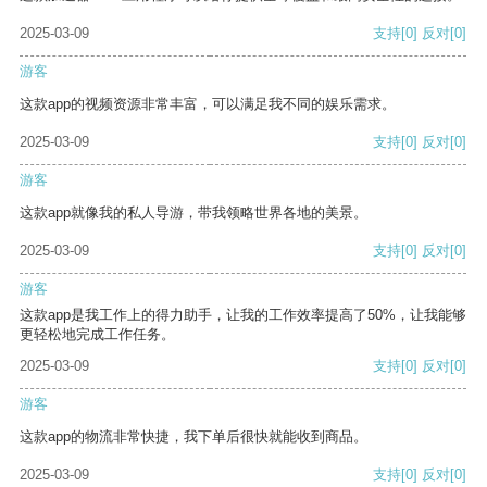
2025-03-09
支持
[0]
反对
[0]
游客
这款app的视频资源非常丰富，可以满足我不同的娱乐需求。
2025-03-09
支持
[0]
反对
[0]
游客
这款app就像我的私人导游，带我领略世界各地的美景。
2025-03-09
支持
[0]
反对
[0]
游客
这款app是我工作上的得力助手，让我的工作效率提高了50%，让我能够
更轻松地完成工作任务。
2025-03-09
支持
[0]
反对
[0]
游客
这款app的物流非常快捷，我下单后很快就能收到商品。
2025-03-09
支持
[0]
反对
[0]