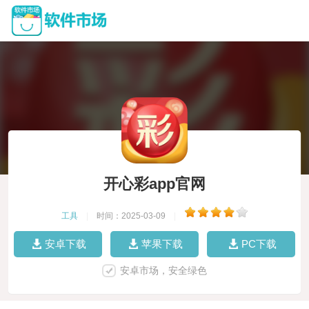
开心彩app官网
工具
|
时间：2025-03-09
|
安卓下载
苹果下载
PC下载
安卓市场，安全绿色