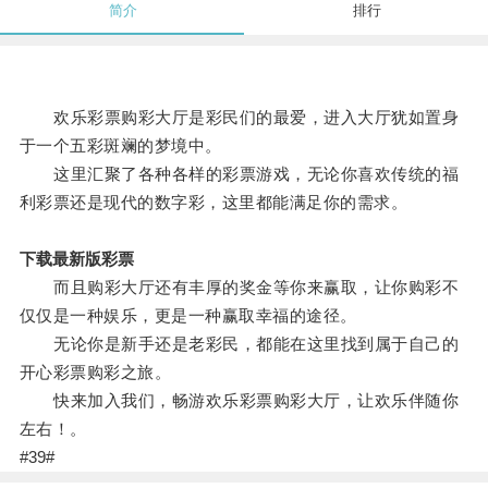
简介
排行
欢乐彩票购彩大厅是彩民们的最爱，进入大厅犹如置身
于一个五彩斑斓的梦境中。
这里汇聚了各种各样的彩票游戏，无论你喜欢传统的福
利彩票还是现代的数字彩，这里都能满足你的需求。
下载最新版彩票
而且购彩大厅还有丰厚的奖金等你来赢取，让你购彩不
仅仅是一种娱乐，更是一种赢取幸福的途径。
无论你是新手还是老彩民，都能在这里找到属于自己的
开心彩票购彩之旅。
快来加入我们，畅游欢乐彩票购彩大厅，让欢乐伴随你
左右！。
#39#