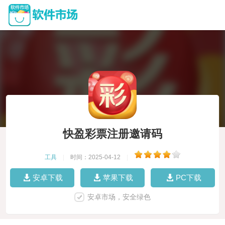
快盈彩票注册邀请码
工具
|
时间：2025-04-12
|
安卓下载
苹果下载
PC下载
安卓市场，安全绿色