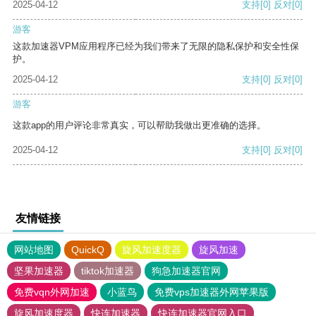
2025-04-12
支持
[0]
反对
[0]
游客
这款加速器VPM应用程序已经为我们带来了无限的隐私保护和安全性保
护。
2025-04-12
支持
[0]
反对
[0]
游客
这款app的用户评论非常真实，可以帮助我做出更准确的选择。
2025-04-12
支持
[0]
反对
[0]
友情链接
网站地图
QuickQ
旋风加速度器
旋风加速
坚果加速器
tiktok加速器
狗急加速器官网
免费vqn外网加速
小蓝鸟
免费vps加速器外网苹果版
旋风加速度器
快连加速器
快连加速器官网入口