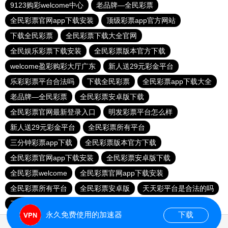
9123购彩welcome中心
老品牌—全民彩票
全民彩票官网app下载安装
顶级彩票app官方网站
下载全民彩票
全民彩票下载大全官网
全民娱乐彩票下载安装
全民彩票版本官方下载
welcome盈彩购彩大厅广东
新人送29元彩金平台
乐彩彩票平台合法吗
下载全民彩票
全民彩票app下载大全
老品牌—全民彩票
全民彩票安卓版下载
全民彩票官网最新登录入口
明发彩票平台怎么样
新人送29元彩金平台
全民彩票所有平台
三分钟彩票app下载
全民彩票版本官方下载
全民彩票官网app下载安装
全民彩票安卓版下载
全民彩票welcome
全民彩票官网app下载安装
全民彩票所有平台
全民彩票安卓版
天天彩平台是合法的吗
三分钟彩票app下载
welcome盈彩购彩大厅广东
永久免费使用的加速器
下载