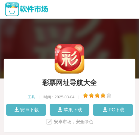
彩票网址导航大全
工具
|
时间：2025-03-04
|
安卓下载
苹果下载
PC下载
安卓市场，安全绿色