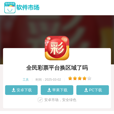
全民彩票平台换区域了吗
工具
|
时间：2025-03-02
|
安卓下载
苹果下载
PC下载
安卓市场，安全绿色