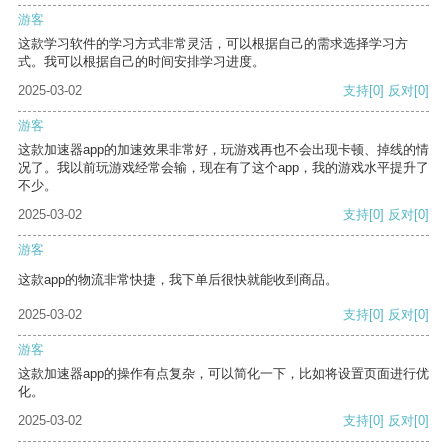
游客
这款学习软件的学习方式非常灵活，可以根据自己的需求选择学习方
式。我可以根据自己的时间安排学习进度。
2025-03-02
支持
[0]
反对
[0]
游客
这款加速器app的加速效果非常好，玩游戏再也不会出现卡顿、掉线的情
况了。我以前玩游戏经常会输，现在有了这个app，我的游戏水平提升了
不少。
2025-03-02
支持
[0]
反对
[0]
游客
这款app的物流非常快捷，我下单后很快就能收到商品。
2025-03-02
支持
[0]
反对
[0]
游客
这款加速器app的操作有点复杂，可以简化一下，比如将设置页面进行优
化。
2025-03-02
支持
[0]
反对
[0]