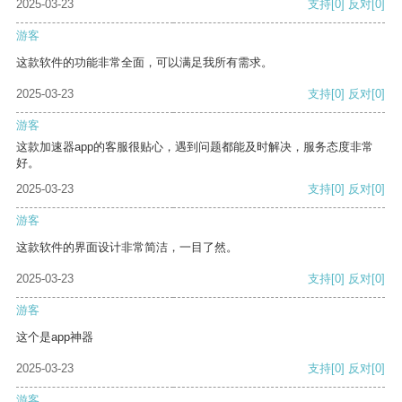
2025-03-23
支持
[0]
反对
[0]
游客
这款软件的功能非常全面，可以满足我所有需求。
2025-03-23
支持
[0]
反对
[0]
游客
这款加速器app的客服很贴心，遇到问题都能及时解决，服务态度非常
好。
2025-03-23
支持
[0]
反对
[0]
游客
这款软件的界面设计非常简洁，一目了然。
2025-03-23
支持
[0]
反对
[0]
游客
这个是app神器
2025-03-23
支持
[0]
反对
[0]
游客