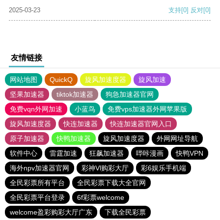
2025-03-23
支持
[0]
反对
[0]
友情链接
网站地图
QuickQ
旋风加速度器
旋风加速
坚果加速器
tiktok加速器
狗急加速器官网
免费vqn外网加速
小蓝鸟
免费vps加速器外网苹果版
旋风加速度器
快连加速器
快连加速器官网入口
原子加速器
快鸭加速器
旋风加速度器
外网网址导航
软件中心
雷霆加速
狂飙加速器
哔咔漫画
快鸭VPN
海外npv加速器官网
彩神Vl购彩大厅
彩6娱乐手机端
全民彩票所有平台
全民彩票下载大全官网
全民彩票平台登录
6f彩票welcome
welcome盈彩购彩大厅广东
下载全民彩票