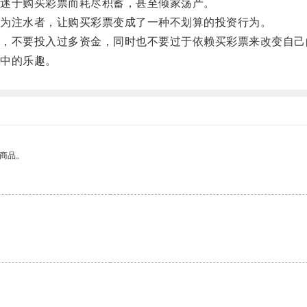
迷于购买彩票而耗尽积蓄，甚至倾家荡产。
为注水者，让购买彩票变成了一种不划算的投资行为。
不要投入过多资金，同时也不要过于依赖买彩票来改变自己
中的乐趣。
的商品。