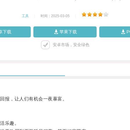
工具
|
时间：2025-03-05
|
卓下载
苹果下载
安卓市场，安全绿色
回报，让人们有机会一夜暴富。
活乐趣。