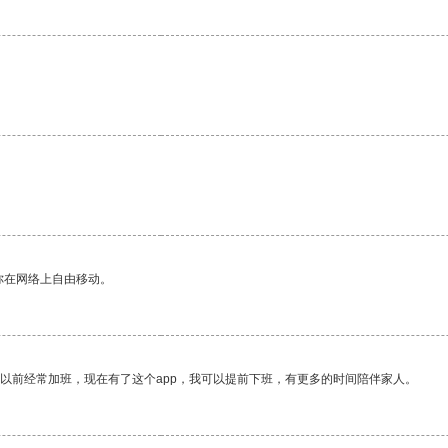
。
你在网络上自由移动。
我以前经常加班，现在有了这个app，我可以提前下班，有更多的时间陪伴家人。