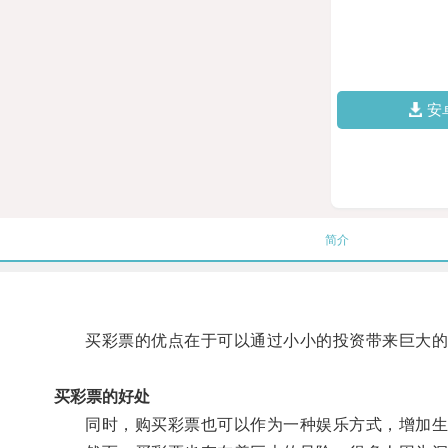
安
简介
买彩票的优点在于可以通过小小的投资带来巨大的
买彩票的好处
同时，购买彩票也可以作为一种娱乐方式，增加生