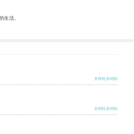
的生活。
支持
[0]
反对
[0]
支持
[0]
反对
[0]