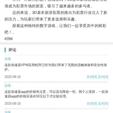
渐成为彩票市场的新宠，吸引了越来越多的参与者。
总的来说，3D基本新浪彩票的推出为彩票行业注入了新
的活力，为玩家们带来了更多选择和乐趣。
探索这种独特的数字游戏，让我们一起享受其中的精彩
吧！。
#39#
评论
游客
这款加速器VPM应用程序已经为我们带来了无限的流畅体验和安全性保
护。
2025-08-16
支持
[0]
反对
[0]
游客
这款加速器app的价格有点贵，可以适当降低一些。我个人觉得，一款加
速器app的价格应该在50元以下才比较合理。
2025-08-16
支持
[0]
反对
[0]
游客