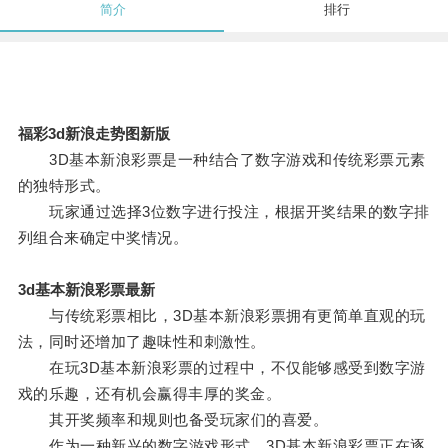
简介
排行
福彩3d新浪走势图新版
3D基本新浪彩票是一种结合了数字游戏和传统彩票元素
的独特形式。
玩家通过选择3位数字进行投注，根据开奖结果的数字排
列组合来确定中奖情况。
3d基本新浪彩票最新
与传统彩票相比，3D基本新浪彩票拥有更简单直观的玩
法，同时还增加了趣味性和刺激性。
在玩3D基本新浪彩票的过程中，不仅能够感受到数字游
戏的乐趣，还有机会赢得丰厚的奖金。
其开奖频率和规则也备受玩家们的喜爱。
作为一种新兴的数字游戏形式，3D基本新浪彩票正在逐