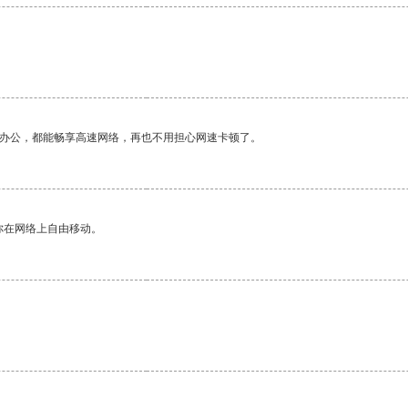
作办公，都能畅享高速网络，再也不用担心网速卡顿了。
你在网络上自由移动。