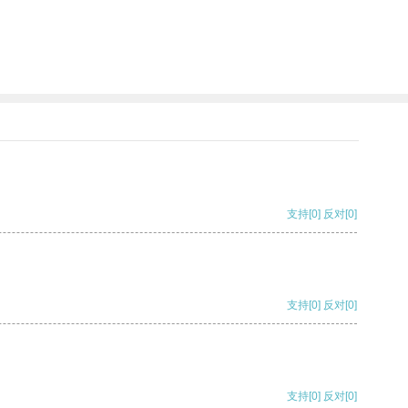
支持
[0]
反对
[0]
支持
[0]
反对
[0]
支持
[0]
反对
[0]