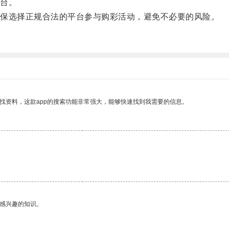
台。
保选择正规合法的平台参与购彩活动，避免不必要的风险。
找资料，这款app的搜索功能非常强大，能够快速找到我需要的信息。
己感兴趣的知识。