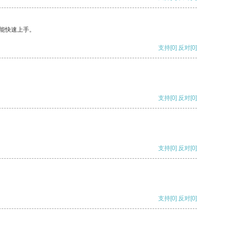
能快速上手。
支持
[0]
反对
[0]
支持
[0]
反对
[0]
支持
[0]
反对
[0]
支持
[0]
反对
[0]