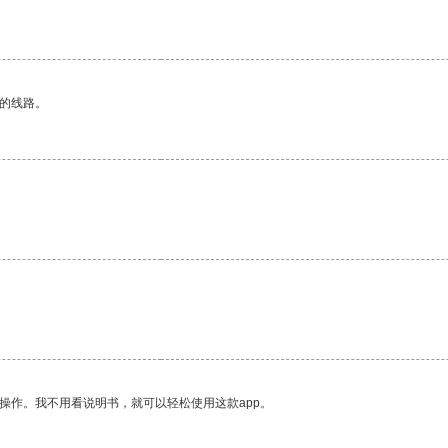
区的线路。
操作。我不用看说明书，就可以轻松使用这款app。