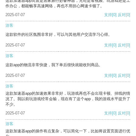
这款加速器app简直是居家旅行必备神器，无论是看视频、玩游戏还是工
作办公，都能畅享高速网络，再也不用担心网速卡顿了。
2025-07-07
支持
[0]
反对
[0]
游客
这款软件的社区氛围非常好，可以与其他用户交流学习心得。
2025-07-07
支持
[0]
反对
[0]
游客
这款app的物流非常快捷，我下单后很快就能收到商品。
2025-07-07
支持
[0]
反对
[0]
游客
这款加速器app的加速效果非常好，玩游戏再也不会出现卡顿、掉线的情
况了。我以前玩游戏经常会输，现在有了这个app，我的游戏水平提升了
不少。
2025-07-07
支持
[0]
反对
[0]
游客
这款加速器app的操作有点复杂，可以简化一下，比如将设置页面进行优