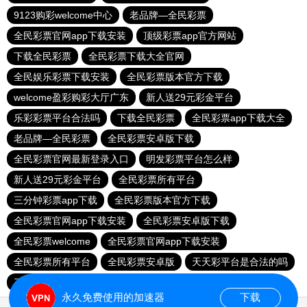
9123购彩welcome中心
老品牌—全民彩票
全民彩票官网app下载安装
顶级彩票app官方网站
下载全民彩票
全民彩票下载大全官网
全民娱乐彩票下载安装
全民彩票版本官方下载
welcome盈彩购彩大厅广东
新人送29元彩金平台
乐彩彩票平台合法吗
下载全民彩票
全民彩票app下载大全
老品牌—全民彩票
全民彩票安卓版下载
全民彩票官网最新登录入口
明发彩票平台怎么样
新人送29元彩金平台
全民彩票所有平台
三分钟彩票app下载
全民彩票版本官方下载
全民彩票官网app下载安装
全民彩票安卓版下载
全民彩票welcome
全民彩票官网app下载安装
全民彩票所有平台
全民彩票安卓版
天天彩平台是合法的吗
三分钟彩票app下载
welcome盈彩购彩大厅广东
永久免费使用的加速器
下载