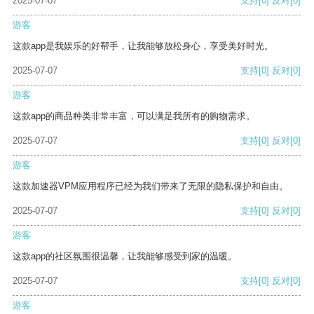
2025-07-07
支持
[0]
反对
[0]
游客
这款app是我娱乐的好帮手，让我能够放松身心，享受美好时光。
2025-07-07
支持
[0]
反对
[0]
游客
这款app的商品种类非常丰富，可以满足我所有的购物需求。
2025-07-07
支持
[0]
反对
[0]
游客
这款加速器VPM应用程序已经为我们带来了无限的隐私保护和自由。
2025-07-07
支持
[0]
反对
[0]
游客
这款app的社区氛围很温馨，让我能够感受到家的温暖。
2025-07-07
支持
[0]
反对
[0]
游客