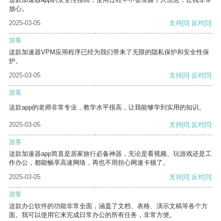
放心。
2025-03-05
支持
[0]
反对
[0]
游客
这款加速器VPM应用程序已经为我们带来了无限的隐私保护和安全性保
护。
2025-03-05
支持
[0]
反对
[0]
游客
这款app的老师非常专业，教学水平很高，让我能够学到实用的知识。
2025-03-05
支持
[0]
反对
[0]
游客
这款加速器app简直是居家旅行必备神器，无论是看视频、玩游戏还是工
作办公，都能畅享高速网络，再也不用担心网速卡顿了。
2025-03-05
支持
[0]
反对
[0]
游客
这款办公软件的功能非常全面，涵盖了文档、表格、演示文稿等各个方
面。我可以使用它来完成日常办公的所有任务，非常方便。