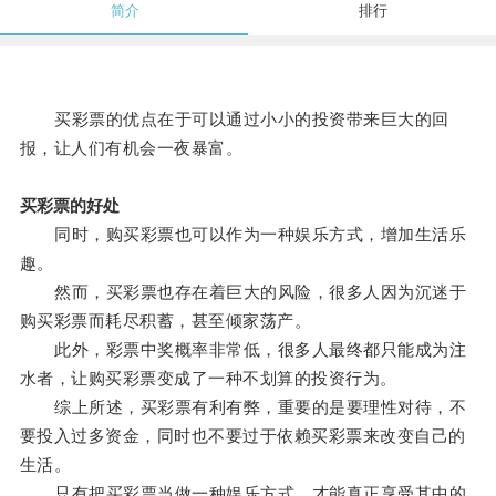
简介
排行
买彩票的优点在于可以通过小小的投资带来巨大的回
报，让人们有机会一夜暴富。
买彩票的好处
同时，购买彩票也可以作为一种娱乐方式，增加生活乐
趣。
然而，买彩票也存在着巨大的风险，很多人因为沉迷于
购买彩票而耗尽积蓄，甚至倾家荡产。
此外，彩票中奖概率非常低，很多人最终都只能成为注
水者，让购买彩票变成了一种不划算的投资行为。
综上所述，买彩票有利有弊，重要的是要理性对待，不
要投入过多资金，同时也不要过于依赖买彩票来改变自己的
生活。
只有把买彩票当做一种娱乐方式，才能真正享受其中的