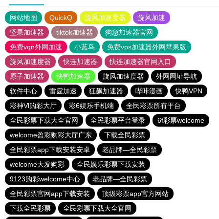
网站地图
QuickQ
旋风加速度器
旋风加速
坚果加速器
tiktok加速器
狗急加速器官网
免费vqn外网加速
小蓝鸟
免费vps加速器外网苹果版
旋风加速度器
快连加速器
快连加速器官网入口
原子加速器
快鸭加速器
旋风加速度器
外网网址导航
软件中心
雷霆加速
狂飙加速器
哔咔漫画
快鸭VPN
彩神Vl购彩大厅
彩6娱乐手机端
全民彩票所有平台
全民彩票下载大全官网
全民彩票平台登录
6f彩票welcome
welcome盈彩购彩大厅广东
下载全民彩票
全民彩票app下载安装安卓
老品牌—全民彩票
welcome大发购彩
全民娱乐彩票下载安装
9123购彩welcome中心
老品牌—全民彩票
全民彩票官网app下载安装
顶级彩票app官方网站
下载全民彩票
全民彩票下载大全官网