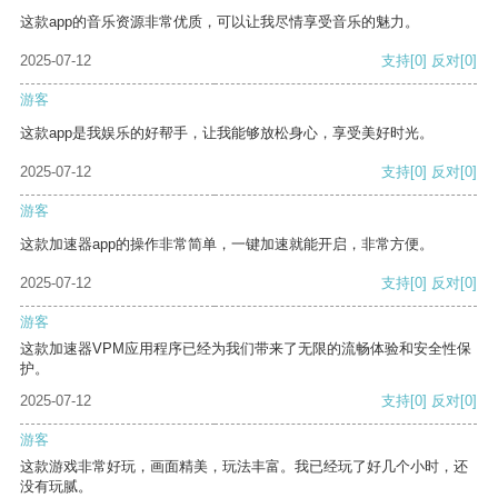
这款app的音乐资源非常优质，可以让我尽情享受音乐的魅力。
2025-07-12
支持
[0]
反对
[0]
游客
这款app是我娱乐的好帮手，让我能够放松身心，享受美好时光。
2025-07-12
支持
[0]
反对
[0]
游客
这款加速器app的操作非常简单，一键加速就能开启，非常方便。
2025-07-12
支持
[0]
反对
[0]
游客
这款加速器VPM应用程序已经为我们带来了无限的流畅体验和安全性保
护。
2025-07-12
支持
[0]
反对
[0]
游客
这款游戏非常好玩，画面精美，玩法丰富。我已经玩了好几个小时，还
没有玩腻。