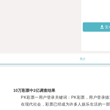
安
简介
10万彩票中2亿调查结果
PK彩票一用户登录关键词：PK彩票，用户登录描
在现代社会，彩票已经成为许多人娱乐生活的一部