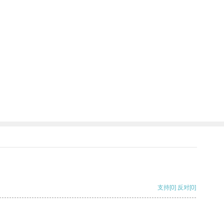
支持
[0]
反对
[0]