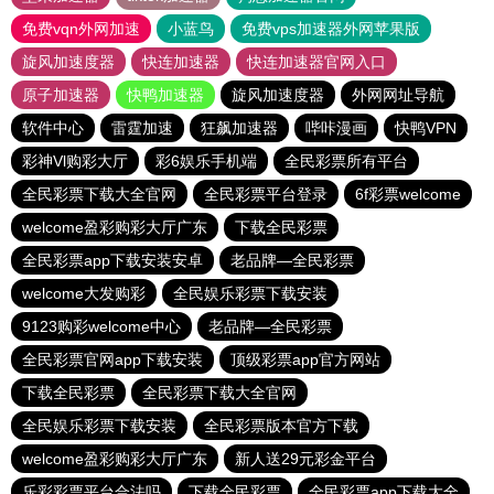
免费vqn外网加速
小蓝鸟
免费vps加速器外网苹果版
旋风加速度器
快连加速器
快连加速器官网入口
原子加速器
快鸭加速器
旋风加速度器
外网网址导航
软件中心
雷霆加速
狂飙加速器
哔咔漫画
快鸭VPN
彩神Vl购彩大厅
彩6娱乐手机端
全民彩票所有平台
全民彩票下载大全官网
全民彩票平台登录
6f彩票welcome
welcome盈彩购彩大厅广东
下载全民彩票
全民彩票app下载安装安卓
老品牌—全民彩票
welcome大发购彩
全民娱乐彩票下载安装
9123购彩welcome中心
老品牌—全民彩票
全民彩票官网app下载安装
顶级彩票app官方网站
下载全民彩票
全民彩票下载大全官网
全民娱乐彩票下载安装
全民彩票版本官方下载
welcome盈彩购彩大厅广东
新人送29元彩金平台
乐彩彩票平台合法吗
下载全民彩票
全民彩票app下载大全