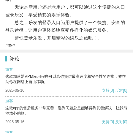
无论是新用户还是老用户，都可以通过这个便捷的入口
登录乐发，享受精彩的娱乐体验。
总之，乐发的登录入口为用户提供了一个快捷、安全的
登录途径，让用户更轻松地享受多样化的娱乐服务。
赶快登录乐发，开启精彩的娱乐之旅吧！。
#39#
评论
游客
这款加速器VPM应用程序可以给你提供最高速度和安全性的连接，并帮
助你在网络上自由移动。
2025-05-16
支持
[0]
反对
[0]
游客
这款app的售后服务非常完善，遇到问题总是能够得到妥善解决，让我能
够放心购物。
2025-05-16
支持
[0]
反对
[0]
游客