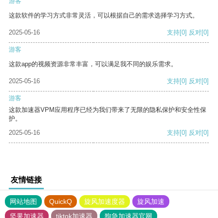
游客
这款软件的学习方式非常灵活，可以根据自己的需求选择学习方式。
2025-05-16
支持
[0]
反对
[0]
游客
这款app的视频资源非常丰富，可以满足我不同的娱乐需求。
2025-05-16
支持
[0]
反对
[0]
游客
这款加速器VPM应用程序已经为我们带来了无限的隐私保护和安全性保
护。
2025-05-16
支持
[0]
反对
[0]
友情链接
网站地图
QuickQ
旋风加速度器
旋风加速
坚果加速器
tiktok加速器
狗急加速器官网