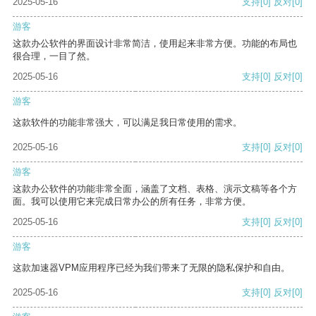
2025-05-16
支持
[0]
反对
[0]
游客
这款办公软件的界面设计非常简洁，使用起来非常方便。功能的布局也
很合理，一目了然。
2025-05-16
支持
[0]
反对
[0]
游客
这款软件的功能非常强大，可以满足我日常使用的需求。
2025-05-16
支持
[0]
反对
[0]
游客
这款办公软件的功能非常全面，涵盖了文档、表格、演示文稿等各个方
面。我可以使用它来完成日常办公的所有任务，非常方便。
2025-05-16
支持
[0]
反对
[0]
游客
这款加速器VPM应用程序已经为我们带来了无限的隐私保护和自由。
2025-05-16
支持
[0]
反对
[0]