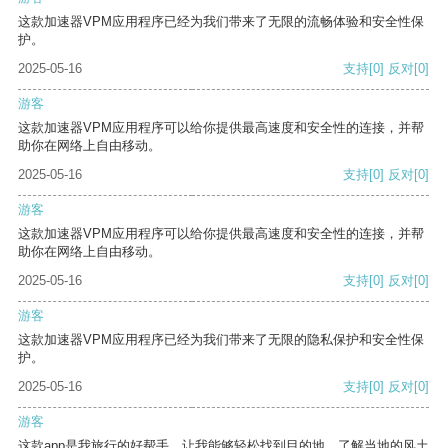
这款加速器VPM应用程序已经为我们带来了无限的流畅体验和安全性保
护。
2025-05-16
支持
[0]
反对
[0]
游客
这款加速器VPM应用程序可以给你提供最高速度和安全性的连接，并帮
助你在网络上自由移动。
2025-05-16
支持
[0]
反对
[0]
游客
这款加速器VPM应用程序可以给你提供最高速度和安全性的连接，并帮
助你在网络上自由移动。
2025-05-16
支持
[0]
反对
[0]
游客
这款加速器VPM应用程序已经为我们带来了无限的隐私保护和安全性保
护。
2025-05-16
支持
[0]
反对
[0]
游客
这款app是我旅行的好帮手，让我能够轻松找到目的地，了解当地的风土