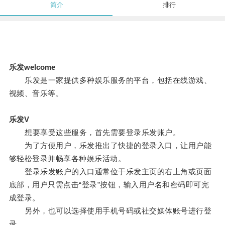
简介
排行
乐发welcome
乐发是一家提供多种娱乐服务的平台，包括在线游戏、
视频、音乐等。
乐发V
想要享受这些服务，首先需要登录乐发账户。
为了方便用户，乐发推出了快捷的登录入口，让用户能
够轻松登录并畅享各种娱乐活动。
登录乐发账户的入口通常位于乐发主页的右上角或页面
底部，用户只需点击“登录”按钮，输入用户名和密码即可完
成登录。
另外，也可以选择使用手机号码或社交媒体账号进行登
录。