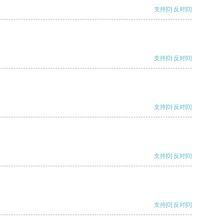
支持
[0]
反对
[0]
支持
[0]
反对
[0]
支持
[0]
反对
[0]
支持
[0]
反对
[0]
支持
[0]
反对
[0]