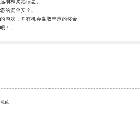
选项和奖池信息。
您的资金安全。
的游戏，并有机会赢取丰厚的奖金。
吧！。
有玩腻。