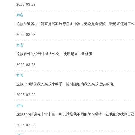
2025-03-23
游客
这款加速器app简直是居家旅行必备神器，无论是看视频、玩游戏还是工
2025-03-23
游客
这款软件的设计非常人性化，使用起来非常舒服。
2025-03-23
游客
这款app就像我的娱乐小助手，随时随地为我的娱乐提供帮助。
2025-03-23
游客
这款app的课程非常丰富，可以满足我不同的学习需求，让我能够找到自
2025-03-23