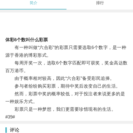
简介
排行
体彩6个数叫什么彩票
有一种叫做“六合彩”的彩票只需要选取6个数字，是一种
源于香港的博彩形式。
每周开奖一次，选取6个数字匹配即可获奖，奖金高达数
百万港币。
由于概率相对较高，因此“六合彩”备受彩民追捧。
参与者纷纷购买彩票，期待中奖后改变自己的生活。
然而，彩票中奖的概率较低，对于投注者来说更多的是
一种娱乐方式。
彩票只是一种梦想，我们更需要珍惜现有的生活。
#39#
评论