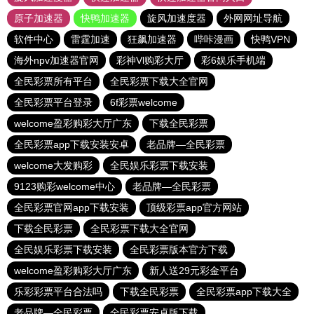
原子加速器
快鸭加速器
旋风加速度器
外网网址导航
软件中心
雷霆加速
狂飙加速器
哔咔漫画
快鸭VPN
海外npv加速器官网
彩神Vl购彩大厅
彩6娱乐手机端
全民彩票所有平台
全民彩票下载大全官网
全民彩票平台登录
6f彩票welcome
welcome盈彩购彩大厅广东
下载全民彩票
全民彩票app下载安装安卓
老品牌—全民彩票
welcome大发购彩
全民娱乐彩票下载安装
9123购彩welcome中心
老品牌—全民彩票
全民彩票官网app下载安装
顶级彩票app官方网站
下载全民彩票
全民彩票下载大全官网
全民娱乐彩票下载安装
全民彩票版本官方下载
welcome盈彩购彩大厅广东
新人送29元彩金平台
乐彩彩票平台合法吗
下载全民彩票
全民彩票app下载大全
老品牌—全民彩票
全民彩票安卓版下载