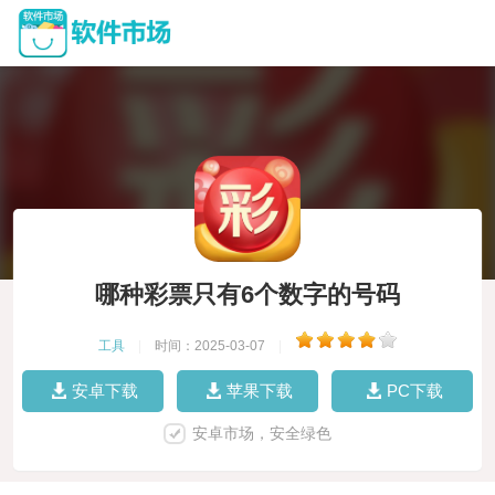
哪种彩票只有6个数字的号码
工具
|
时间：2025-03-07
|
安卓下载
苹果下载
PC下载
安卓市场，安全绿色