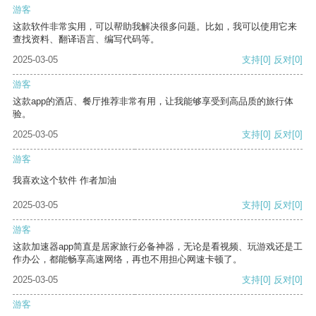
游客
这款软件非常实用，可以帮助我解决很多问题。比如，我可以使用它来
查找资料、翻译语言、编写代码等。
2025-03-05
支持
[0]
反对
[0]
游客
这款app的酒店、餐厅推荐非常有用，让我能够享受到高品质的旅行体
验。
2025-03-05
支持
[0]
反对
[0]
游客
我喜欢这个软件 作者加油
2025-03-05
支持
[0]
反对
[0]
游客
这款加速器app简直是居家旅行必备神器，无论是看视频、玩游戏还是工
作办公，都能畅享高速网络，再也不用担心网速卡顿了。
2025-03-05
支持
[0]
反对
[0]
游客