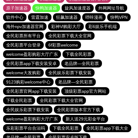
原子加速器
快鸭加速器
旋风加速度器
外网网址导航
软件中心
雷霆加速
狂飙加速器
哔咔漫画
快鸭VPN
海外npv加速器官网
彩神Vl购彩大厅
彩6娱乐手机端
全民彩票所有平台
全民彩票下载大全官网
全民彩票平台登录
6f彩票welcome
welcome盈彩购彩大厅广东
下载全民彩票
全民彩票app下载安装安卓
老品牌—全民彩票
welcome大发购彩
全民娱乐彩票下载安装
9123购彩welcome中心
老品牌—全民彩票
全民彩票官网app下载安装
顶级彩票app官方网站
下载全民彩票
全民彩票下载大全官网
全民娱乐彩票下载安装
全民彩票版本官方下载
welcome盈彩购彩大厅广东
新人送29元彩金平台
乐彩彩票平台合法吗
下载全民彩票
全民彩票app下载大全
老品牌—全民彩票
全民彩票安卓版下载