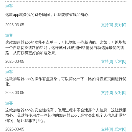
游客
这款app就像我的财务顾问，让我能够省钱又省心。
2025-03-05
支持
[0]
反对
[0]
游客
这款加速器app的功能有点单一，可以增加一些新功能。比如，可以增加
一个自动切换线路的功能，这样就可以根据网络情况自动选择最优的线
路，从而获得更好的加速效果。
2025-03-05
支持
[0]
反对
[0]
游客
这款加速器app的操作有点复杂，可以简化一下，比如将设置页面进行优
化。
2025-03-05
支持
[0]
反对
[0]
游客
这款加速器app的安全性很高，使用过程中不会泄露个人信息，这让我很
放心。我以前使用过一些其他的加速器app，经常会出现个人信息泄露的
情况，这让我非常担心。
2025-03-05
支持
[0]
反对
[0]