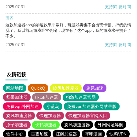
2025-07-31
支持
[0]
反对
[0]
游客
这款加速器app的加速效果非常好，玩游戏再也不会出现卡顿、掉线的情
况了。我以前玩游戏经常会输，现在有了这个app，我的游戏水平提升了
不少。
2025-07-31
支持
[0]
反对
[0]
友情链接
网站地图
QuickQ
旋风加速度器
旋风加速
坚果加速器
tiktok加速器
狗急加速器官网
免费vqn外网加速
小蓝鸟
免费vps加速器外网苹果版
旋风加速度器
快连加速器
快连加速器官网入口
原子加速器
快鸭加速器
旋风加速度器
外网网址导航
软件中心
雷霆加速
狂飙加速器
哔咔漫画
快鸭VPN