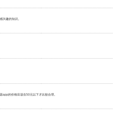
己感兴趣的知识。
器app的价格应该在50元以下才比较合理。