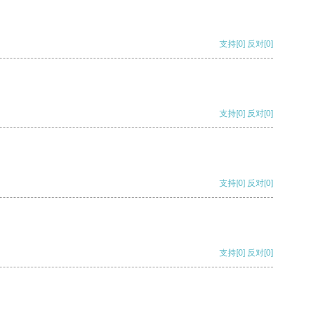
支持
[0]
反对
[0]
支持
[0]
反对
[0]
支持
[0]
反对
[0]
支持
[0]
反对
[0]