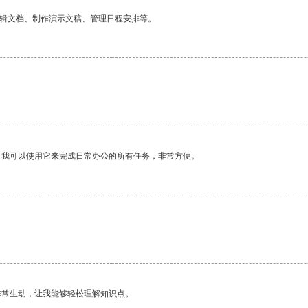
编辑文档、制作演示文稿、管理日程安排等。
。
。我可以使用它来完成日常办公的所有任务，非常方便。
。
非常生动，让我能够轻松理解知识点。