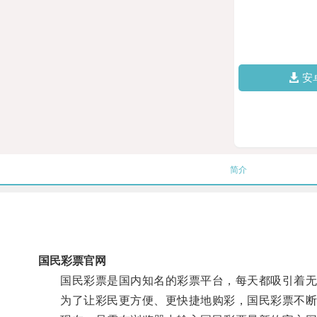
安
简介
国民彩票官网
国民彩票是国内知名的彩票平台，每天都吸引着无
为了让彩民更方便、更快捷地购彩，国民彩票不断