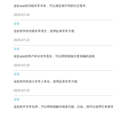
这款app的功能非常丰富，可以满足我不同的社交需求。
2025-07-22
游客
这款软件的功能非常强大，使用起来非常方便。
2025-07-22
游客
这款app的用户评论非常真实，可以帮助我做出更准确的选择。
2025-07-22
游客
这款软件的设计非常人性化，使用起来非常方便。
2025-07-22
游客
这款软件非常实用，可以帮助我解决很多问题。比如，我可以使用它来查