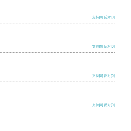
支持
[0]
反对
[0]
支持
[0]
反对
[0]
支持
[0]
反对
[0]
支持
[0]
反对
[0]