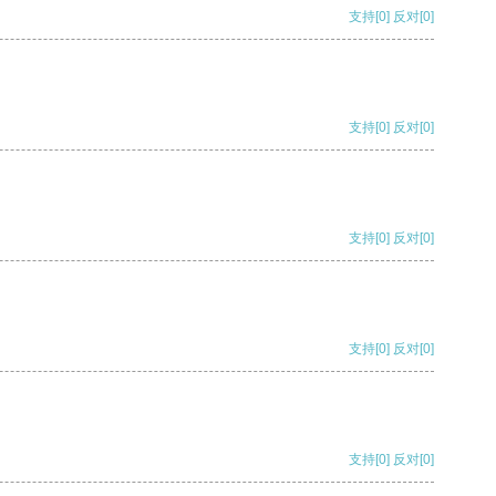
支持
[0]
反对
[0]
支持
[0]
反对
[0]
支持
[0]
反对
[0]
支持
[0]
反对
[0]
支持
[0]
反对
[0]