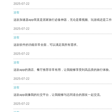
2025-07-22
游客
这款加速器app简直是居家旅行必备神器，无论是看视频、玩游戏还是工
2025-07-22
游客
这款软件的功能非常全面，可以满足我所有需求。
2025-07-22
游客
这款app的酒店、餐厅推荐非常有用，让我能够享受到高品质的旅行体验。
2025-07-22
游客
这款app就像我的社交平台，让我能够与志同道合的朋友一起交流。
2025-07-22