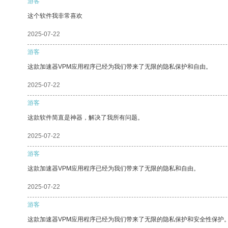
游客
这个软件我非常喜欢
2025-07-22
游客
这款加速器VPM应用程序已经为我们带来了无限的隐私保护和自由。
2025-07-22
游客
这款软件简直是神器，解决了我所有问题。
2025-07-22
游客
这款加速器VPM应用程序已经为我们带来了无限的隐私和自由。
2025-07-22
游客
这款加速器VPM应用程序已经为我们带来了无限的隐私保护和安全性保护