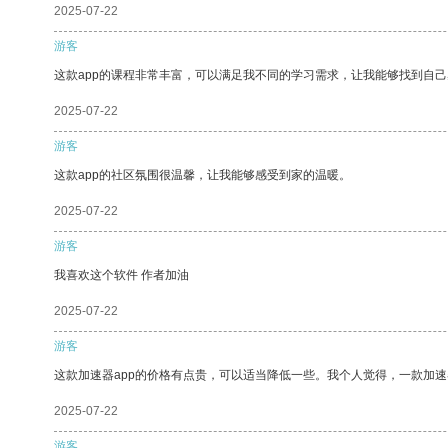
2025-07-22
游客
这款app的课程非常丰富，可以满足我不同的学习需求，让我能够找到自
2025-07-22
游客
这款app的社区氛围很温馨，让我能够感受到家的温暖。
2025-07-22
游客
我喜欢这个软件 作者加油
2025-07-22
游客
这款加速器app的价格有点贵，可以适当降低一些。我个人觉得，一款加速
2025-07-22
游客