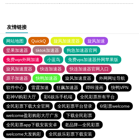
友情链接
网站地图
QuickQ
旋风加速度器
旋风加速
坚果加速器
tiktok加速器
狗急加速器官网
免费vqn外网加速
小蓝鸟
免费vps加速器外网苹果版
旋风加速度器
快连加速器
快连加速器官网入口
原子加速器
快鸭加速器
旋风加速度器
外网网址导航
软件中心
雷霆加速
狂飙加速器
哔咔漫画
快鸭VPN
彩神Vl购彩大厅
彩6娱乐手机端
全民彩票所有平台
全民彩票下载大全官网
全民彩票平台登录
6f彩票welcome
welcome盈彩购彩大厅广东
下载全民彩票
全民彩票app下载安装安卓
老品牌—全民彩票
welcome大发购彩
全民娱乐彩票下载安装