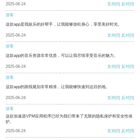
2025-06-24
支持
[0]
反对
[0]
游客
这款app是我娱乐的好帮手，让我能够放松身心，享受美好时光。
2025-06-24
支持
[0]
反对
[0]
游客
这款app的音乐资源非常优质，可以让我尽情享受音乐的魅力。
2025-06-24
支持
[0]
反对
[0]
游客
这款app的路线规划非常精准，让我能够快速到达目的地。
2025-06-24
支持
[0]
反对
[0]
游客
这款加速器VPM应用程序已经为我们带来了无限的隐私保护和安全性保
护。
2025-06-24
支持
[0]
反对
[0]