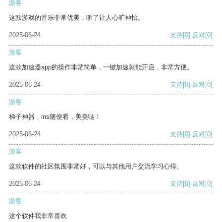
游客
这款游戏的音乐非常优美，听了让人心旷神怡。
2025-06-24
支持
[0]
反对
[0]
游客
这款加速器app的操作非常简单，一键加速就能开启，非常方便。
2025-06-24
支持
[0]
反对
[0]
游客
梯子神器，ins随便看，美美哒！
2025-06-24
支持
[0]
反对
[0]
游客
这款软件的社区氛围非常好，可以与其他用户交流学习心得。
2025-06-24
支持
[0]
反对
[0]
游客
这个软件我非常喜欢