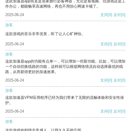
这款加速器app简直是居家旅行必备神器，无论是看视频、玩游戏还是工
作办公，都能畅享高速网络，再也不用担心网速卡顿了。
2025-06-24
支持
[0]
反对
[0]
游客
这款游戏的音乐非常优美，听了让人心旷神怡。
2025-06-24
支持
[0]
反对
[0]
游客
这款加速器app的功能有点单一，可以增加一些新功能。比如，可以增加
一个自动切换线路的功能，这样就可以根据网络情况自动选择最优的线
路，从而获得更好的加速效果。
2025-06-24
支持
[0]
反对
[0]
游客
这款加速器VPM应用程序已经为我们带来了无限的流畅体验和安全性保
护。
2025-06-24
支持
[0]
反对
[0]
游客
这款游戏的剧情非常感人，让我久久不能忘怀。