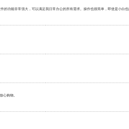
软件的功能非常强大，可以满足我日常办公的所有需求。操作也很简单，即使是小白也
够放心购物。