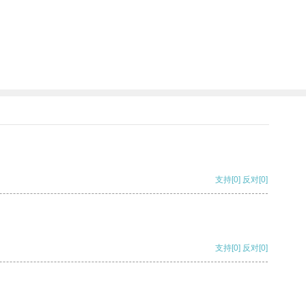
支持
[0]
反对
[0]
支持
[0]
反对
[0]