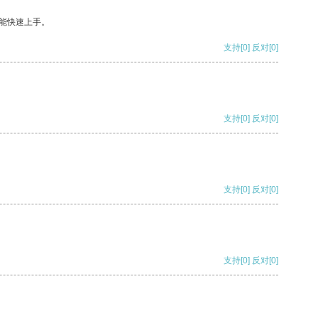
能快速上手。
支持
[0]
反对
[0]
支持
[0]
反对
[0]
支持
[0]
反对
[0]
支持
[0]
反对
[0]