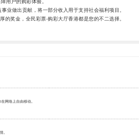
障用户的购彩体验。
事业做出贡献，将一部分收入用于支持社会福利项目。
的奖金，全民彩票-购彩大厅香港都是您的不二选择。
你在网络上自由移动。
情。