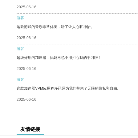
2025-06-16
游客
这款游戏的音乐非常优美，听了让人心旷神怡。
2025-06-16
游客
超级好用的加速器，妈妈再也不用担心我的学习啦！
2025-06-16
游客
这款加速器VPM应用程序已经为我们带来了无限的隐私和自由。
2025-06-16
友情链接