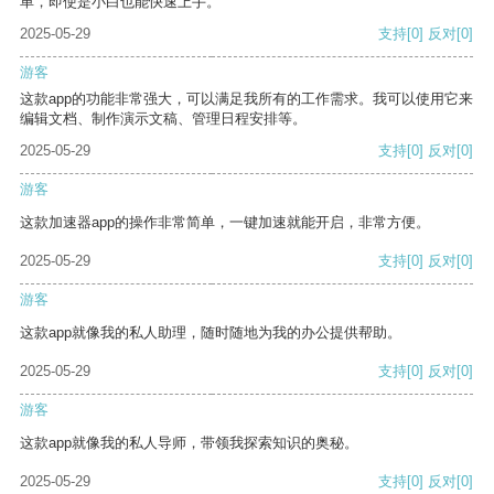
单，即使是小白也能快速上手。
2025-05-29
支持
[0]
反对
[0]
游客
这款app的功能非常强大，可以满足我所有的工作需求。我可以使用它来
编辑文档、制作演示文稿、管理日程安排等。
2025-05-29
支持
[0]
反对
[0]
游客
这款加速器app的操作非常简单，一键加速就能开启，非常方便。
2025-05-29
支持
[0]
反对
[0]
游客
这款app就像我的私人助理，随时随地为我的办公提供帮助。
2025-05-29
支持
[0]
反对
[0]
游客
这款app就像我的私人导师，带领我探索知识的奥秘。
2025-05-29
支持
[0]
反对
[0]