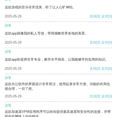
这款游戏的音乐非常优美，听了让人心旷神怡。
2025-05-29
支持
[0]
反对
[0]
游客
这款app就像我的私人导游，带我领略世界各地的美景。
2025-05-29
支持
[0]
反对
[0]
游客
这款app的老师非常专业，教学水平很高，让我能够学到实用的知识。
2025-05-29
支持
[0]
反对
[0]
游客
这款办公软件的界面设计非常简洁，使用起来非常方便。功能的布局也
很合理，一目了然。
2025-05-29
支持
[0]
反对
[0]
游客
这款加速器VPM应用程序可以给你提供最高速度和安全性的连接，并帮
助你在网络上自由移动。