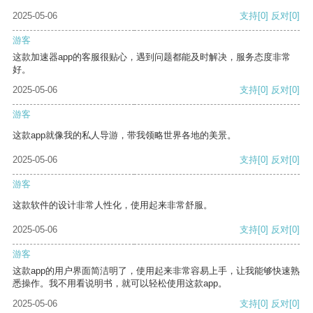
2025-05-06
支持
[0]
反对
[0]
游客
这款加速器app的客服很贴心，遇到问题都能及时解决，服务态度非常
好。
2025-05-06
支持
[0]
反对
[0]
游客
这款app就像我的私人导游，带我领略世界各地的美景。
2025-05-06
支持
[0]
反对
[0]
游客
这款软件的设计非常人性化，使用起来非常舒服。
2025-05-06
支持
[0]
反对
[0]
游客
这款app的用户界面简洁明了，使用起来非常容易上手，让我能够快速熟
悉操作。我不用看说明书，就可以轻松使用这款app。
2025-05-06
支持
[0]
反对
[0]