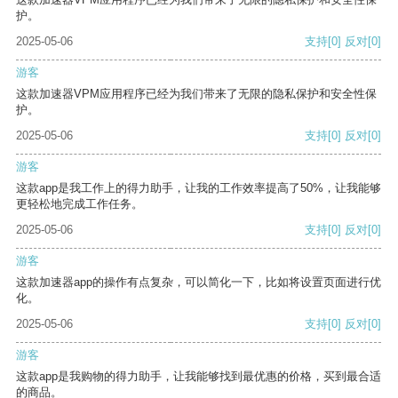
护。
2025-05-06
支持
[0]
反对
[0]
游客
这款加速器VPM应用程序已经为我们带来了无限的隐私保护和安全性保
护。
2025-05-06
支持
[0]
反对
[0]
游客
这款app是我工作上的得力助手，让我的工作效率提高了50%，让我能够
更轻松地完成工作任务。
2025-05-06
支持
[0]
反对
[0]
游客
这款加速器app的操作有点复杂，可以简化一下，比如将设置页面进行优
化。
2025-05-06
支持
[0]
反对
[0]
游客
这款app是我购物的得力助手，让我能够找到最优惠的价格，买到最合适
的商品。