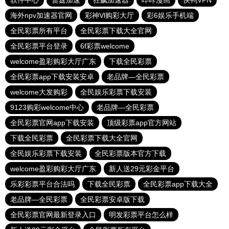
软件中心
雷霆加速
狂飙加速器
哔咔漫画
快鸭VPN
海外npv加速器官网
彩神Vl购彩大厅
彩6娱乐手机端
全民彩票所有平台
全民彩票下载大全官网
全民彩票平台登录
6f彩票welcome
welcome盈彩购彩大厅广东
下载全民彩票
全民彩票app下载安装安卓
老品牌—全民彩票
welcome大发购彩
全民娱乐彩票下载安装
9123购彩welcome中心
老品牌—全民彩票
全民彩票官网app下载安装
顶级彩票app官方网站
下载全民彩票
全民彩票下载大全官网
全民娱乐彩票下载安装
全民彩票版本官方下载
welcome盈彩购彩大厅广东
新人送29元彩金平台
乐彩彩票平台合法吗
下载全民彩票
全民彩票app下载大全
老品牌—全民彩票
全民彩票安卓版下载
全民彩票官网最新登录入口
明发彩票平台怎么样