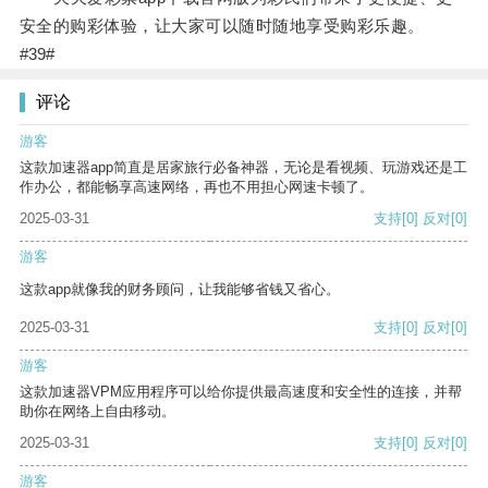
安全的购彩体验，让大家可以随时随地享受购彩乐趣。
#39#
评论
游客
这款加速器app简直是居家旅行必备神器，无论是看视频、玩游戏还是工
作办公，都能畅享高速网络，再也不用担心网速卡顿了。
2025-03-31
支持
[0]
反对
[0]
游客
这款app就像我的财务顾问，让我能够省钱又省心。
2025-03-31
支持
[0]
反对
[0]
游客
这款加速器VPM应用程序可以给你提供最高速度和安全性的连接，并帮
助你在网络上自由移动。
2025-03-31
支持
[0]
反对
[0]
游客