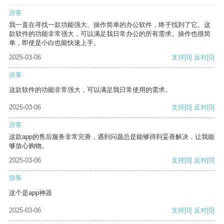
游客
我一直在寻找一款功能强大、操作简单的办公软件，终于找到了它。这
款软件的功能非常强大，可以满足我日常办公的所有需求。操作也很简
单，即使是小白也能快速上手。
2025-03-06
支持
[0]
反对
[0]
游客
这款软件的功能非常强大，可以满足我日常使用的需求。
2025-03-06
支持
[0]
反对
[0]
游客
这款app的售后服务非常完善，遇到问题总是能够得到妥善解决，让我能
够放心购物。
2025-03-06
支持
[0]
反对
[0]
游客
这个是app神器
2025-03-06
支持
[0]
反对
[0]