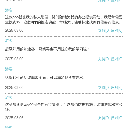
2025-03-06
支持
[0]
反对
[0]
游客
这款app就像我的私人助理，随时随地为我的办公提供帮助。我经常需要
查找资料，这款app的搜索功能非常强大，能够快速找到我需要的信息。
2025-03-06
支持
[0]
反对
[0]
游客
超级好用的加速器，妈妈再也不用担心我的学习啦！
2025-03-06
支持
[0]
反对
[0]
游客
这款软件的功能非常全面，可以满足我所有需求。
2025-03-06
支持
[0]
反对
[0]
游客
这款加速器app的安全性有待提高，可以加强防护措施，比如增加双重验
证。
2025-03-06
支持
[0]
反对
[0]
游客