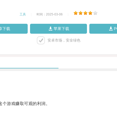
工具
|
时间：2025-03-06
|
卓下载
苹果下载
安卓市场，安全绿色
这个游戏赚取可观的利润。