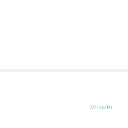
支持
[0]
反对
[0]