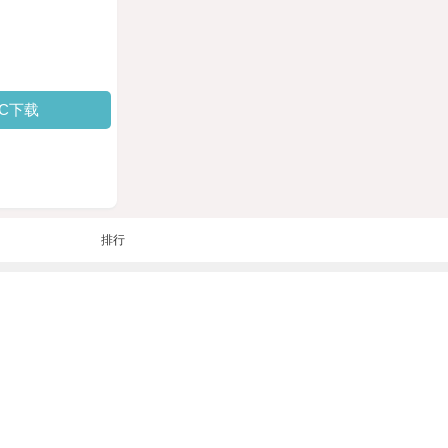
PC下载
排行