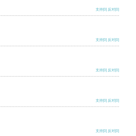
支持
[0]
反对
[0]
支持
[0]
反对
[0]
支持
[0]
反对
[0]
支持
[0]
反对
[0]
支持
[0]
反对
[0]