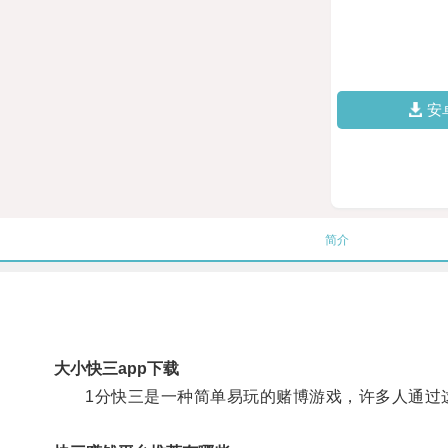
安
简介
大小快三app下载
1分快三是一种简单易玩的赌博游戏，许多人通过