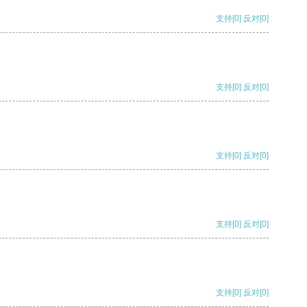
支持
[0]
反对
[0]
支持
[0]
反对
[0]
支持
[0]
反对
[0]
支持
[0]
反对
[0]
支持
[0]
反对
[0]