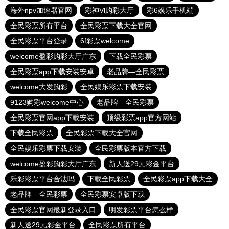
海外npv加速器官网
彩神Vl购彩大厅
彩6娱乐手机端
全民彩票所有平台
全民彩票下载大全官网
全民彩票平台登录
6f彩票welcome
welcome盈彩购彩大厅广东
下载全民彩票
全民彩票app下载安装安卓
老品牌—全民彩票
welcome大发购彩
全民娱乐彩票下载安装
9123购彩welcome中心
老品牌—全民彩票
全民彩票官网app下载安装
顶级彩票app官方网站
下载全民彩票
全民彩票下载大全官网
全民娱乐彩票下载安装
全民彩票版本官方下载
welcome盈彩购彩大厅广东
新人送29元彩金平台
乐彩彩票平台合法吗
下载全民彩票
全民彩票app下载大全
老品牌—全民彩票
全民彩票安卓版下载
全民彩票官网最新登录入口
明发彩票平台怎么样
新人送29元彩金平台
全民彩票所有平台