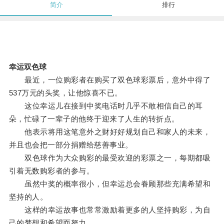
简介
排行
幸运双色球
最近，一位购彩者在购买了双色球彩票后，意外中得了
537万元的头奖，让他惊喜不已。
这位幸运儿在接到中奖电话时几乎不敢相信自己的耳
朵，忙碌了一辈子的他终于迎来了人生的转折点。
他表示将用这笔意外之财好好规划自己和家人的未来，
并且也会把一部分捐赠给慈善事业。
双色球作为大众购彩的最受欢迎的彩票之一，每期都吸
引着无数购彩者的参与。
虽然中奖的概率很小，但幸运总会眷顾那些充满希望和
坚持的人。
这样的幸运故事也常常激励着更多的人坚持购彩，为自
己的梦想和希望而努力。