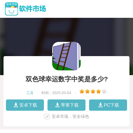
双色球幸运数字中奖是多少?
工具
|
时间：2025-03-04
|
安卓下载
苹果下载
PC下载
安卓市场，安全绿色