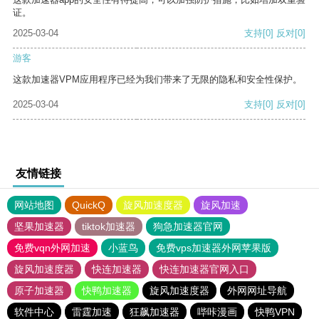
证。
2025-03-04
支持
[0]
反对
[0]
游客
这款加速器VPM应用程序已经为我们带来了无限的隐私和安全性保护。
2025-03-04
支持
[0]
反对
[0]
友情链接
网站地图
QuickQ
旋风加速度器
旋风加速
坚果加速器
tiktok加速器
狗急加速器官网
免费vqn外网加速
小蓝鸟
免费vps加速器外网苹果版
旋风加速度器
快连加速器
快连加速器官网入口
原子加速器
快鸭加速器
旋风加速度器
外网网址导航
软件中心
雷霆加速
狂飙加速器
哔咔漫画
快鸭VPN